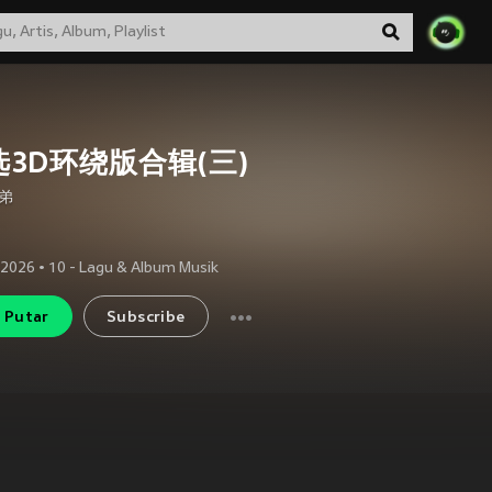
选3D环绕版合辑(三)
弟
 2026
•
10
- Lagu & Album Musik
Putar
Subscribe