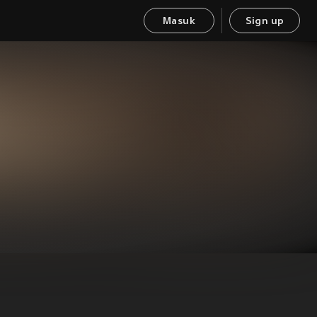
Masuk
Sign up