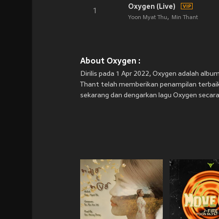
Oxygen (Live)
1
Yoon Myat Thu
Min Thant
About Oxygen :
Dirilis pada 1 Apr 2022, Oxygen adalah albu
Thant telah memberikan penampilan terbaik
sekarang dan dengarkan lagu Oxygen secara 