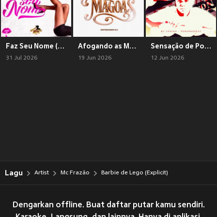
Faz Seu Nome (Explicit)
Afogando as Mágoas (Explicit)
Sensação de Poder (Explicit)
31 Jul 2026
19 Jun 2026
12 Jun 2026
Lagu
Artist
Mc Frazão
Barbie de Lego (Explicit)
Dengarkan offline. Buat daftar putar kamu sendiri.