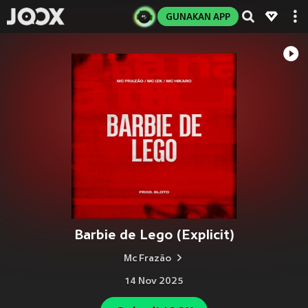
GUNAKAN APP
Barbie de Lego (Explicit)
Mc Frazão
14 Nov 2025