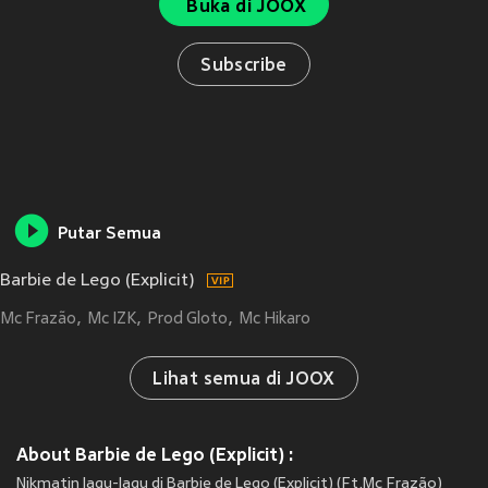
Buka di JOOX
Subscribe
Putar Semua
Barbie de Lego (Explicit)
Mc Frazão
Mc IZK
Prod Gloto
Mc Hikaro
Lihat semua di JOOX
About Barbie de Lego (Explicit) :
Nikmatin lagu-lagu di Barbie de Lego (Explicit) (Ft.Mc Frazão)