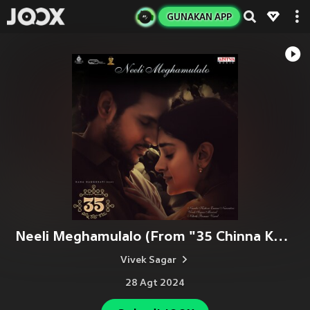
GUNAKAN APP
Neeli Meghamulalo (From "35 Chinna Katha Kaadu")
Vivek Sagar
28 Agt 2024