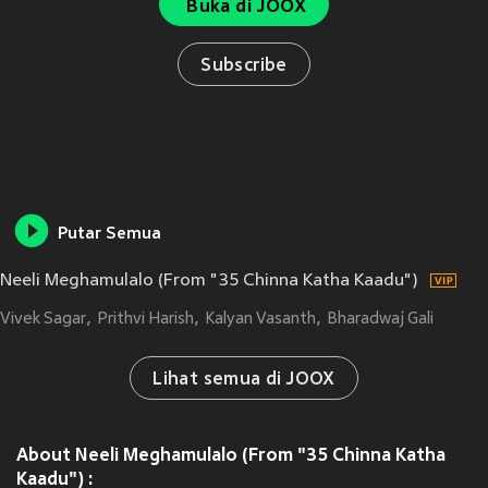
Buka di JOOX
Subscribe
Putar Semua
Neeli Meghamulalo (From "35 Chinna Katha Kaadu")
Vivek Sagar
Prithvi Harish
Kalyan Vasanth
Bharadwaj Gali
Lihat semua di JOOX
About Neeli Meghamulalo (From "35 Chinna Katha
Kaadu") :