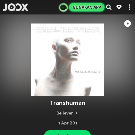
GUNAKAN APP
Transhuman
Believer
11 Apr 2011