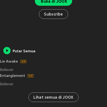
Buka di JOOX
Subscribe
Putar Semua
Lie Awake
Believer
Entanglement
Believer
Lihat semua di JOOX