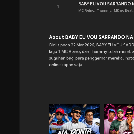
BABY EU VOU SARRANDO NA 
1
MC Reino
Thammy
MK no Beat
About BABY EU VOU SARRANDO NA PT
Dirilis pada 22 Mar 2026, BABY EU VOU SARR
lagu 1.MC Reino, dan Thammy telah member
suguhan bagi para penggemar mereka. Insta
online kapan saja.