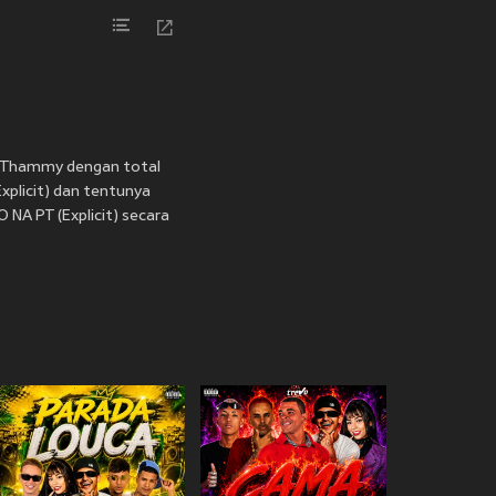
an Thammy dengan total
plicit) dan tentunya
NA PT (Explicit) secara