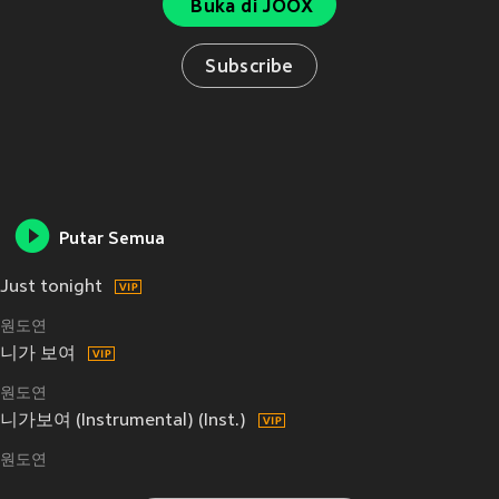
Buka di JOOX
Subscribe
Putar Semua
Just tonight
원도연
니가 보여
원도연
니가보여 (Instrumental) (Inst.)
원도연