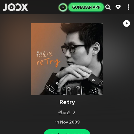
GUNAKAN APP
Retry
원도연
11 Nov 2009