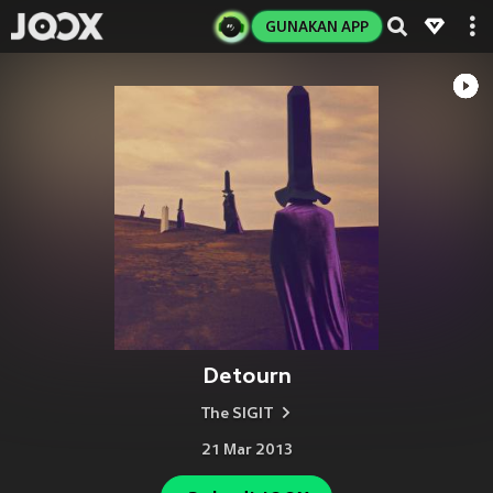
GUNAKAN APP
Detourn
The SIGIT
21 Mar 2013