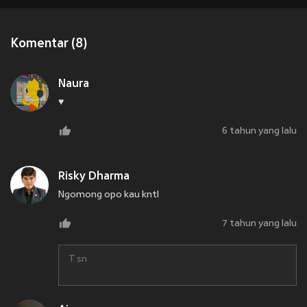
Komentar (8)
Naura
♥️
6 tahun yang lalu
Risky Dharma
Ngomong opo kau kntl
7 tahun yang lalu
T sn