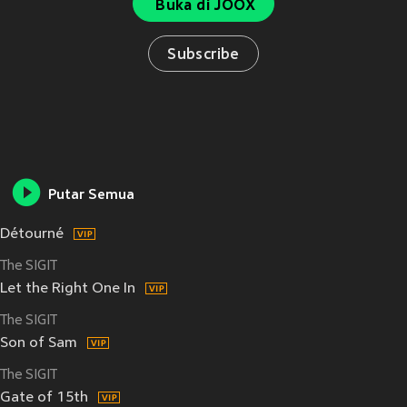
Buka di JOOX
Subscribe
Putar Semua
Détourné
The SIGIT
Let the Right One In
The SIGIT
Son of Sam
The SIGIT
Gate of 15th