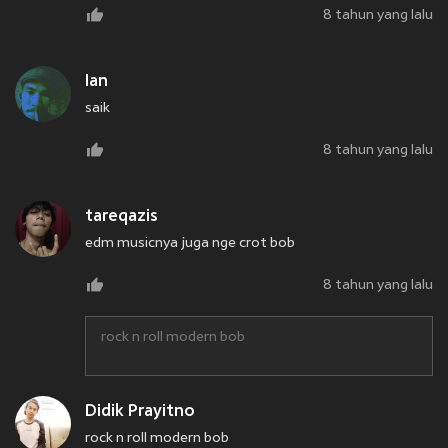
8 tahun yang lalu
Ian
saik
8 tahun yang lalu
tareqazis
edm musicnya juga nge crot bob
8 tahun yang lalu
rock n roll modern bob
Didik Prayitno
rock n roll modern bob