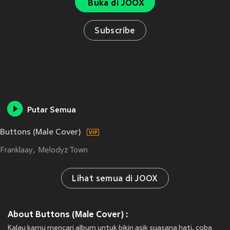
Buka di JOOX
Subscribe
Putar Semua
Buttons (Male Cover)
Franklaay
Melodyz Town
Lihat semua di JOOX
About Buttons (Male Cover) :
Kalau kamu mencari album untuk bikin asik suasana hati, coba