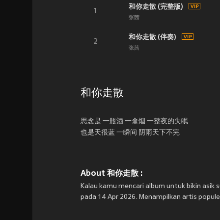
和你走散 (完整版)
1
张茜
和你走散 (伴奏)
2
张茜
和你走散
思念是 一瓶酒 一盒烟 一整夜的失眠
也是天很蓝 一瞬间 阴雨天下不完
About 和你走散 :
Kalau kamu mencari album untuk bikin asi
pada 14 Apr 2026. Menampilkan artis populer