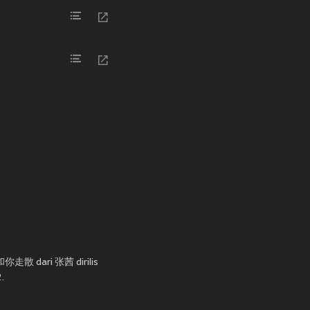
!和你走散 dari 张茜 dirilis
.