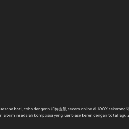
k suasana hati, coba dengerin 和你走散 secara online di JOOX sekarang
, album ini adalah komposisi yang luar biasa keren dengan total lagu 2