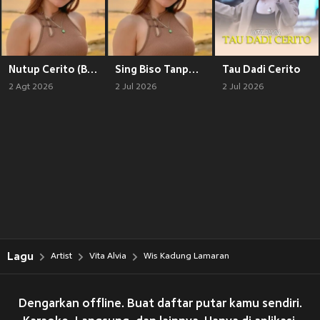
Nutup Cerito (Breakbeat)
Sing Biso Tanpo Riko (Breakbeat)
Tau Dadi Cerito
2 Agt 2026
2 Jul 2026
2 Jul 2026
Lagu
Artist
Vita Alvia
Wis Kadung Lamaran
Dengarkan offline. Buat daftar putar kamu sendiri.