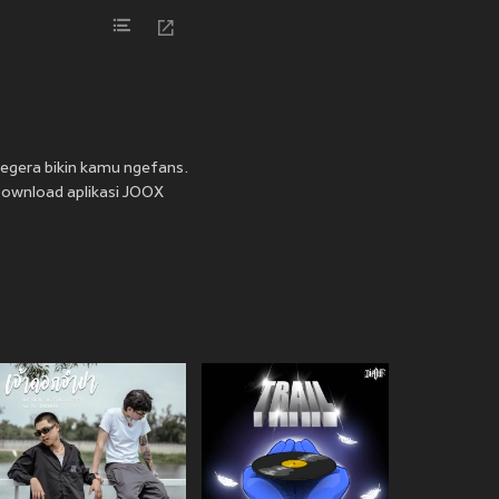
egera bikin kamu ngefans.
. Download aplikasi JOOX