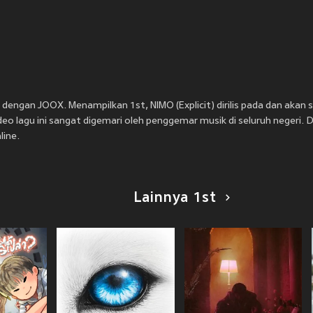
t) dengan JOOX. Menampilkan 1st, NIMO (Explicit) dirilis pada
dan akan s
n video lagu ini sangat digemari oleh penggemar musik di seluruh negeri
line.
Lainnya 1st