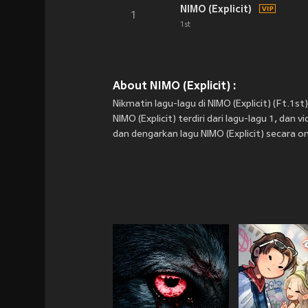
NIMO (Explicit)
1
1st
About NIMO (Explicit) :
Nikmatin lagu-lagu di NIMO (Explicit) (Ft.1s
NIMO (Explicit) terdiri dari lagu-lagu 1, da
dan dengarkan lagu NIMO (Explicit) secara on