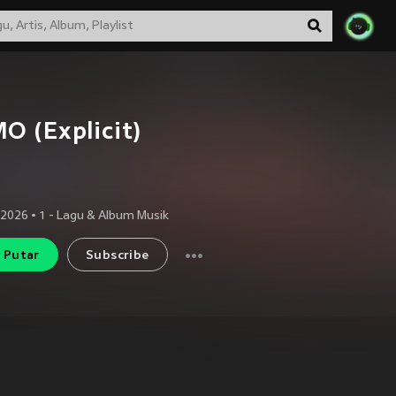
O (Explicit)
 2026
•
1
- Lagu & Album Musik
Putar
Subscribe