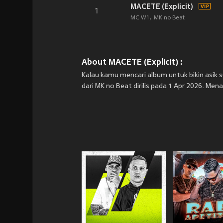
MACETE (Explicit)
1
MC W1
MK no Beat
About MACETE (Explicit) :
Kalau kamu mencari album untuk bikin asik s
dari MK no Beat dirilis pada 1 Apr 2026. Men