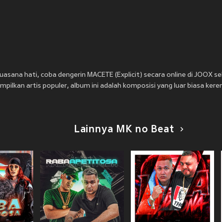
uasana hati, coba dengerin MACETE (Explicit) secara online di JOOX s
ampilkan artis populer, album ini adalah komposisi yang luar biasa kere
Lainnya MK no Beat