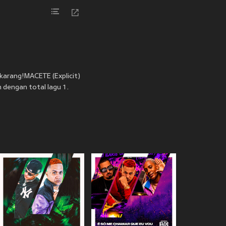
ekarang!MACETE (Explicit)
n dengan total lagu 1.