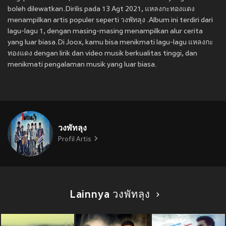
boleh dilewatkan.Dirilis pada 13 Agt 2021, แหลงกะทองแดง
menampilkan artis populer seperti วงพัทลุง .Album ini terdiri dari
lagu-lagu 1, dengan masing-masing menampilkan alur cerita
yang luar biasa.Di Joox, kamu bisa menikmati lagu-lagu แหลงกะ
ทองแดง dengan lirik dan video musik berkualitas tinggi, dan
menikmati pengalaman musik yang luar biasa.
วงพัทลุง
Profil Artis
Lainnya วงพัทลุง