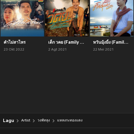
คำไม่สาไหร
เด็ก วคย (Family Time Project)
หวันมุ้งมิ้ง (Family Time Project)
23 Okt 2022
2 Agt 2021
22 Mei 2021
Lagu
Artist
วงพัทลุง
แหลงกะทองแดง