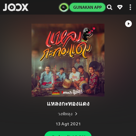
GUNAKAN APP
แหลงกะทองแดง
วงพัทลุง
13 Agt 2021