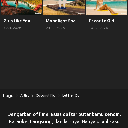
Girls Like You
Moonlight Shadow
Favorite Girl
7 Agt 2026
24 Jul 2026
10 Jul 2026
Lagu
Artist
Coconut Kid
Let Her Go
Dengarkan offline. Buat daftar putar kamu sendiri.
Karaoke, Langsung, dan lainnya. Hanya di aplikasi.