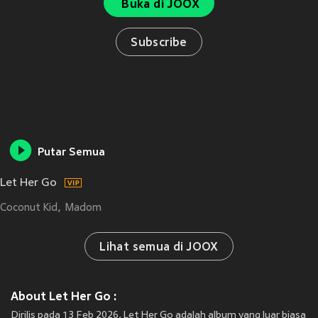
Buka di JOOX
Subscribe
Putar Semua
Let Her Go
Coconut Kid
Madom
Lihat semua di JOOX
About Let Her Go :
Dirilis pada 13 Feb 2026, Let Her Go adalah album yang luar biasa