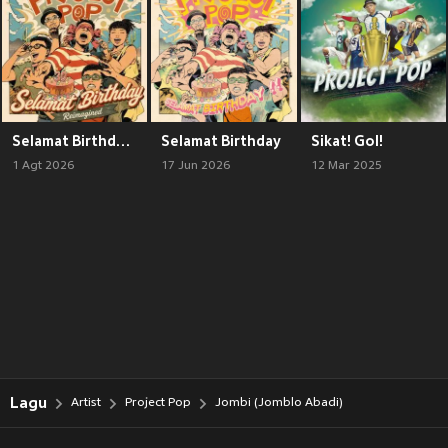
Selamat Birthday (Reimagined)
Selamat Birthday
Sikat! Gol!
1 Agt 2026
17 Jun 2026
12 Mar 2025
Lagu
Artist
Project Pop
Jombi (Jomblo Abadi)