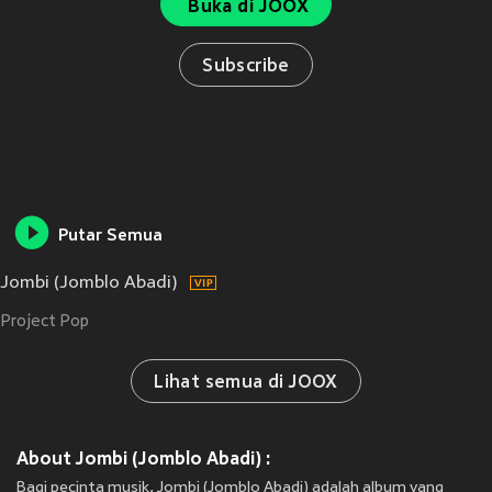
Buka di JOOX
Subscribe
Putar Semua
Jombi (Jomblo Abadi)
Project Pop
Lihat semua di JOOX
About Jombi (Jomblo Abadi) :
Bagi pecinta musik, Jombi (Jomblo Abadi) adalah album yang