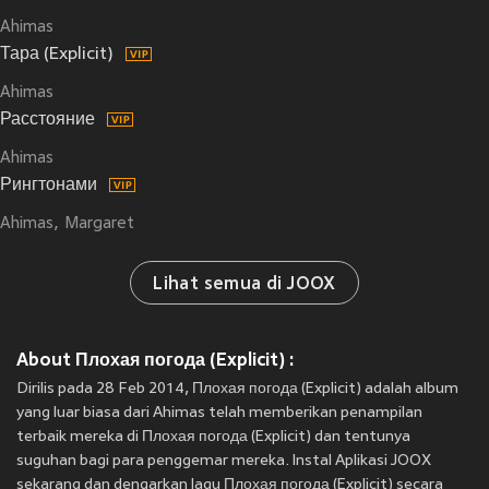
Ahimas
Тара (Explicit)
Ahimas
Расстояние
Ahimas
Рингтонами
Ahimas
Margaret
Lihat semua di JOOX
About Плохая погода (Explicit) :
Dirilis pada 28 Feb 2014, Плохая погода (Explicit) adalah album
yang luar biasa dari Ahimas telah memberikan penampilan
terbaik mereka di Плохая погода (Explicit) dan tentunya
suguhan bagi para penggemar mereka. Instal Aplikasi JOOX
sekarang dan dengarkan lagu Плохая погода (Explicit) secara