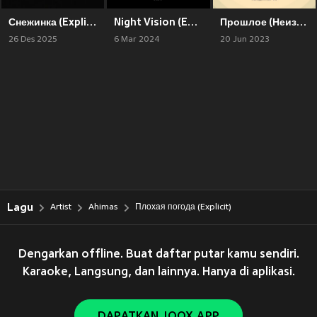
Снежинка (Explicit)
Night Vision (Explicit)
Прошлое (Неизданное, Ч.3) (Explicit)
26 Des 2025
6 Mar 2024
20 Jun 2023
Lagu
Artist
Ahimas
Плохая погода (Explicit)
Dengarkan offline. Buat daftar putar kamu sendiri.
Karaoke, Langsung, dan lainnya. Hanya di aplikasi.