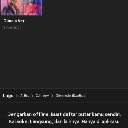
Dime a Ver
5 Apr 2024
Lagu
Artist
DJ Irony
Gimnasio (Explicit)
Dengarkan offline. Buat daftar putar kamu sendiri.
Karaoke, Langsung, dan lainnya. Hanya di aplikasi.