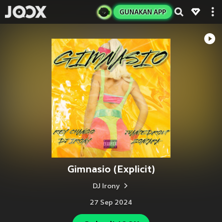
GUNAKAN APP
Gimnasio (Explicit)
DJ Irony
27 Sep 2024