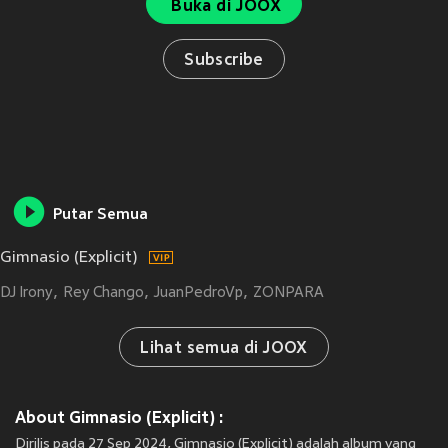
Buka di JOOX
Subscribe
Putar Semua
Gimnasio (Explicit)
DJ Irony
Rey Chango
JuanPedroVp
ZONPARA
Lihat semua di JOOX
About Gimnasio (Explicit) :
Dirilis pada 27 Sep 2024, Gimnasio (Explicit) adalah album yang