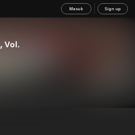
Masuk
Sign up
 Vol.