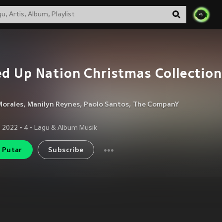
d Up Nation Christmas Collection,
Morales
,
Manilyn Reynes
,
Paolo Santos
,
The CompanY
 2022
•
4
- Lagu & Album Musik
Putar
Subscribe