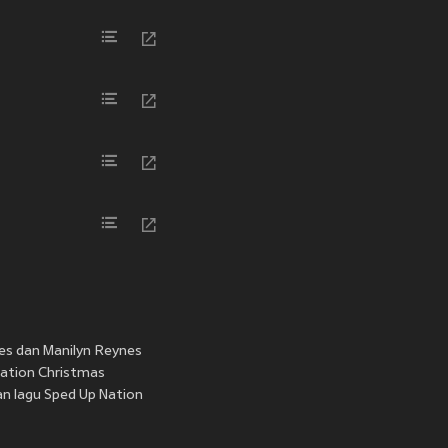
les dan Manilyn Reynes
Nation Christmas
an lagu Sped Up Nation