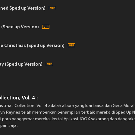
ined Sped up Version)
 (Sped up Version)
le Christmas (Sped up Version)
y (Sped up Version)
ection, Vol. 4 :
ristmas Collection, Vol. 4 adalah album yang luar biasa dari Geca Mora
ilyn Reynes telah memberikan penampilan terbaik mereka di Sped Up 
gi para penggemar mereka. Instal Aplikasi JOOX sekarang dan dengark
apan saja.