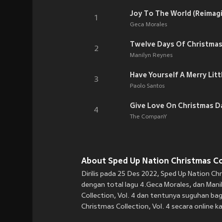
Joy To The World (Reimag
1
Geca Morales
Twelve Days Of Christmas
2
Manilyn Reynes
Have Yourself A Merry Litt
3
Paolo Santos
Give Love On Christmas Da
4
The CompanY
About Sped Up Nation Christmas Coll
Dirilis pada 25 Des 2022, Sped Up Nation Ch
dengan total lagu 4.Geca Morales, dan Man
Collection, Vol. 4 dan tentunya suguhan ba
Christmas Collection, Vol. 4 secara online k