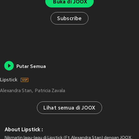
Buka di JOOX
Subscribe
Putar Semua
Lipstick
Alexandra Stan
Patricia Zavala
Lihat semua di JOOX
About Lipstick :
Nikmatin lagu-lagu di Lipstick (Ft.Alexandra Stan) dengan JOOX.