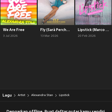
We Are Free
Fly (Sarà Perché Ti Amo)
Lipstick (Marco Generani Remix)
3 Jul 2026
13 Mar 2026
20 Feb 2026
Lagu
Artist
Alexandra Stan
Lipstick