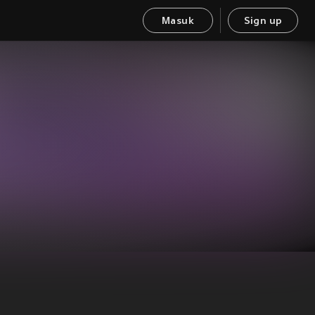
Masuk
Sign up