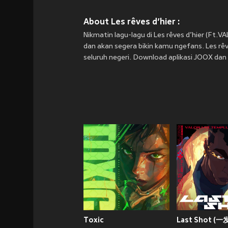
About Les rêves d’hier :
Nikmatin lagu-lagu di Les rêves d’hier (Ft
dan akan segera bikin kamu ngefans. Les rêve
seluruh negeri. Download aplikasi JOOX dan 
Toxic
Last Shot (