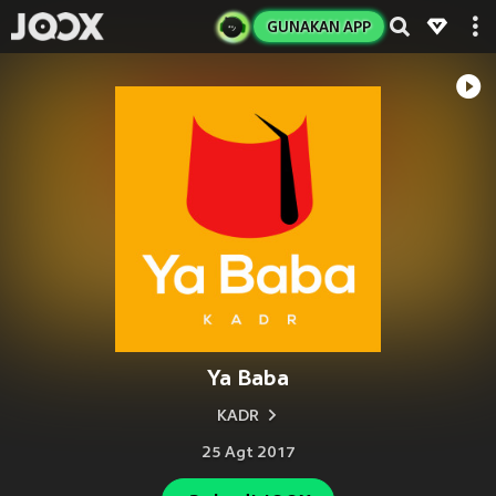
GUNAKAN APP
Ya Baba
KADR
25 Agt 2017