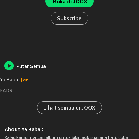
Buka di JOOX
Subscribe
Putar Semua
Ya Baba
KADR
Lihat semua di JOOX
About Ya Baba :
Kalau kamu mencari album untuk bikin asik suasana hati, coba