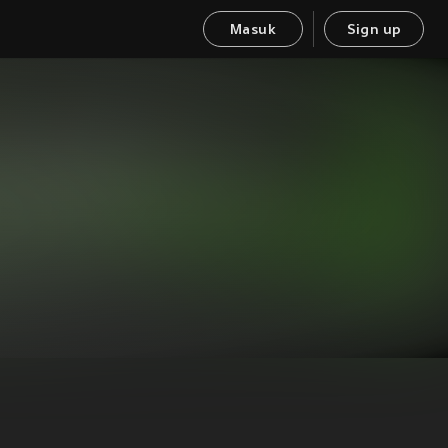
Masuk
Sign up