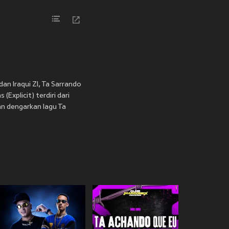
an Iraqui Zl, Ta Sarrando
Explicit) terdiri dari
an dengarkan lagu Ta