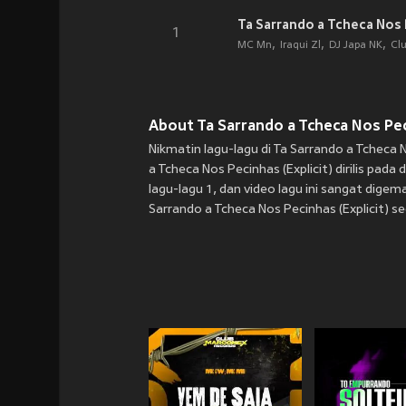
Ta Sarrando a Tcheca Nos P
1
MC Mn
Iraqui Zl
DJ Japa NK
Cl
About Ta Sarrando a Tcheca Nos Peci
Nikmatin lagu-lagu di Ta Sarrando a Tcheca 
a Tcheca Nos Pecinhas (Explicit) dirilis pada
d
lagu-lagu 1, dan video lagu ini sangat dige
Sarrando a Tcheca Nos Pecinhas (Explicit) se