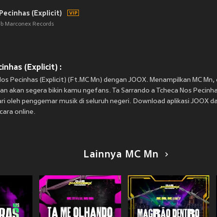
ecinhas (Explicit)
ub Marconex Records
nhas (Explicit) :
Nos Pecinhas (Explicit) (Ft.MC Mn) dengan JOOX. Menampilkan MC Mn, d
an akan segera bikin kamu ngefans. Ta Sarrando a Tcheca Nos Pecinhas (
mari oleh penggemar musik di seluruh negeri. Download aplikasi JOOX d
cara online.
Lainnya MC Mn