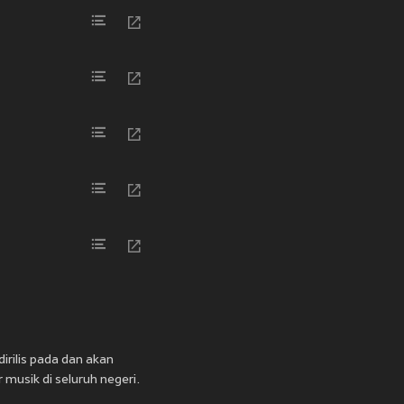
rilis pada
dan akan
 musik di seluruh negeri.