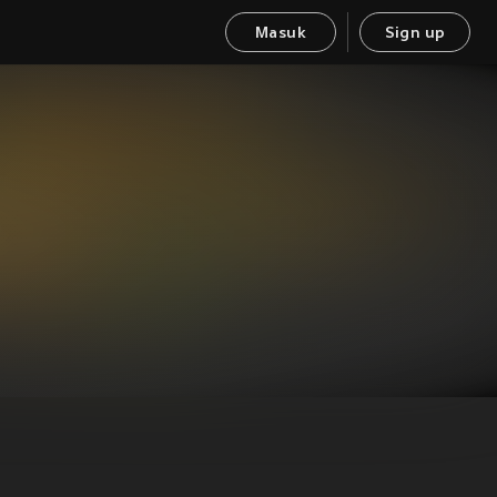
Masuk
Sign up