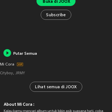
Buka di JOOX
Subscribe
Putar Semua
Mi Cora
Cityboy
JRMY
Lihat semua di JOOX
About Mi Cora :
Kalau kamu mencari album untuk bikin asik suasana hati, coba