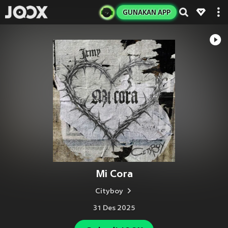
GUNAKAN APP
Mi Cora
Cityboy
31 Des 2025