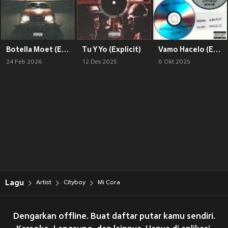
Botella Moet (Explicit)
Tu Y Yo (Explicit)
Vamo Hacelo (Explicit)
24 Feb 2026
12 Des 2025
8 Okt 2025
Lagu
Artist
Cityboy
Mi Cora
Dengarkan offline. Buat daftar putar kamu sendiri.