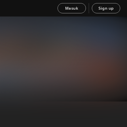
Masuk
Sign up