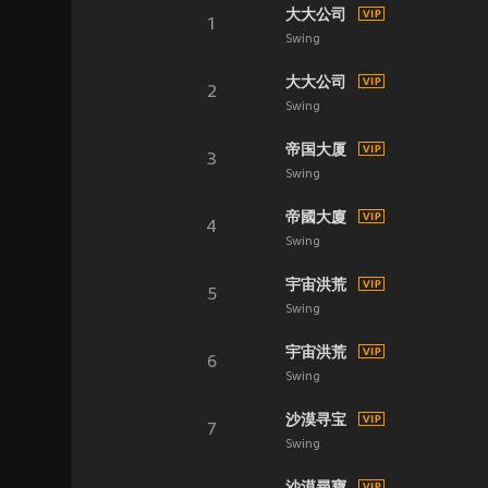
大大公司
1
Swing
大大公司
2
Swing
帝国大厦
3
Swing
帝國大廈
4
Swing
宇宙洪荒
5
Swing
宇宙洪荒
6
Swing
沙漠寻宝
7
Swing
沙漠尋寶