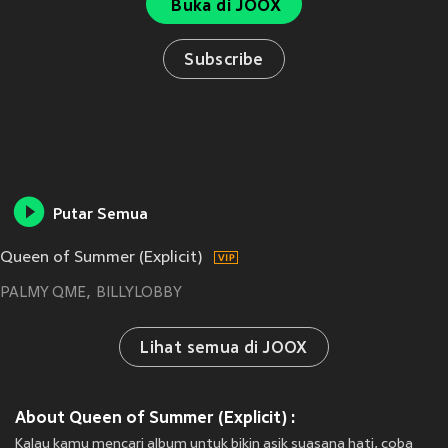
Buka di JOOX
Subscribe
Putar Semua
Queen of Summer (Explicit)
PALMY QME
BILLYLOBBY
Lihat semua di JOOX
About Queen of Summer (Explicit) :
Kalau kamu mencari album untuk bikin asik suasana hati, coba