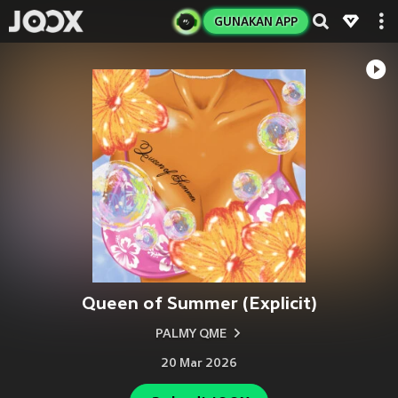
GUNAKAN APP
Queen of Summer (Explicit)
PALMY QME
20 Mar 2026