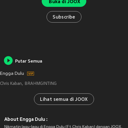
Buka di JOOX
Subscribe
Putar Semua
Engga Dulu
Chris Kaban
BRAHMGINTING
Lihat semua di JOOX
About Engga Dulu :
Nikmatin lagu-lagu di Engga Dulu (Ft.Chris Kaban) dengan JOOX.