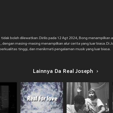
tidak boleh dilewatkan.Dirilis pada 12 Agt 2024, Bong menampilkan ar
gu 1, dengan masing-masing menampilkan alur cerita yang luar biasa.Di
 berkualitas tinggi, dan menikmati pengalaman musik yang luar biasa.
Lainnya Da Real Joseph