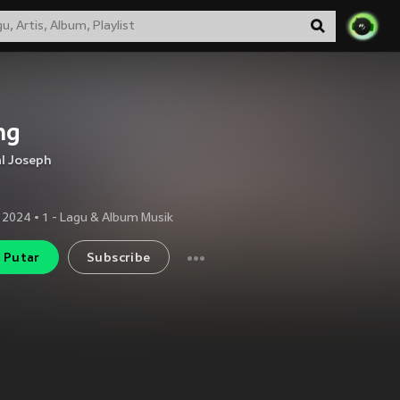
ng
l Joseph
 2024
•
1
- Lagu & Album Musik
Putar
Subscribe