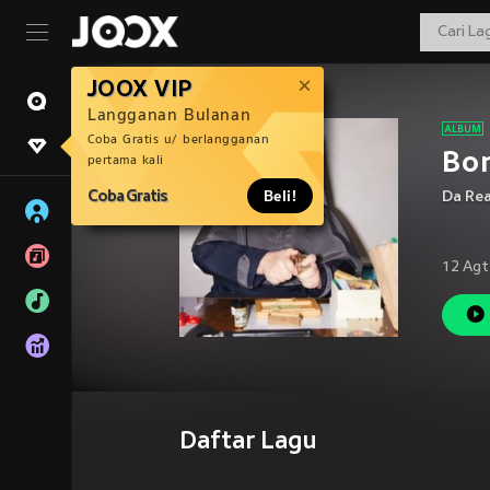
JOOX VIP
Langganan Bulanan
Coba Gratis u/ berlangganan
Bo
pertama kali
Coba Gratis
Beli!
Da Rea
12 Agt
Daftar Lagu