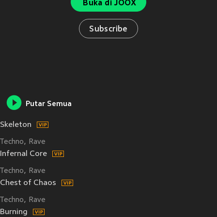
Buka di JOOX
Subscribe
Putar Semua
Skeleton
Techno
Rave
Infernal Core
Techno
Rave
Chest of Chaos
Techno
Rave
Burning