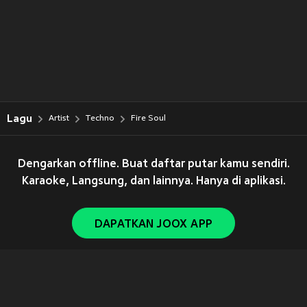
Lagu
Artist
Techno
Fire Soul
Dengarkan offline. Buat daftar putar kamu sendiri.
Karaoke, Langsung, dan lainnya. Hanya di aplikasi.
DAPATKAN JOOX APP
Copyright © 2011-
2026
Tencent. All Rights Reserved