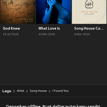
God Knew
What Love Is
Song House Collabs
24 Jul 2026
22 Mei 2026
6 Mar 2026
Lagu
Artist
Song House
I Found You