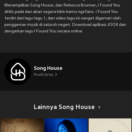
Menampilkan Song House, dan Rebecca Brunner, I Found You
dirilis pada
dan akan segera bikin kamu ngefans. I Found You
terdiri dari lagu-lagu 1, dan video lagu ini sangat digemari oleh
penggemar musik di seluruh negeri. Download aplikasi JOOX dan
dengarkan lagu I Found You secara online.
Song House
Profil Artis
Lainnya Song House