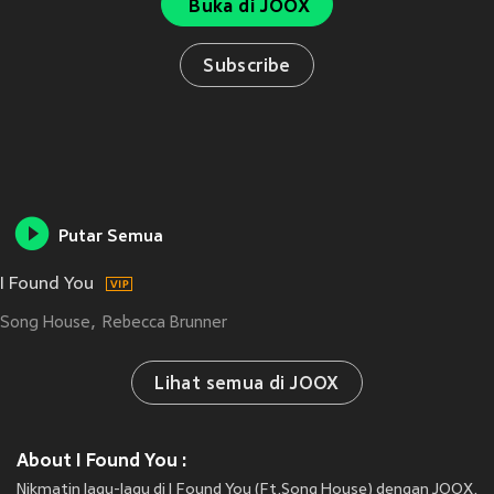
Buka di JOOX
Subscribe
Putar Semua
I Found You
Song House
Rebecca Brunner
Lihat semua di JOOX
About I Found You :
Nikmatin lagu-lagu di I Found You (Ft.Song House) dengan JOOX.