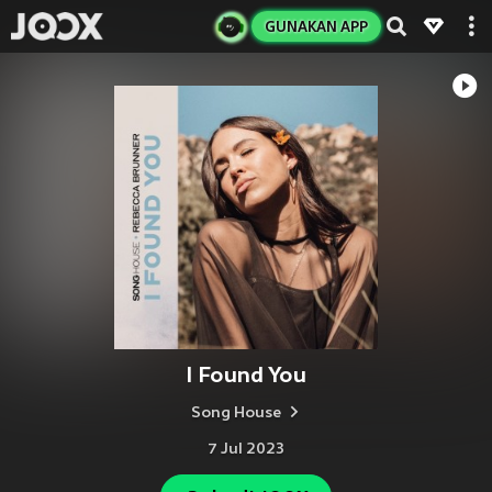
GUNAKAN APP
I Found You
Song House
7 Jul 2023