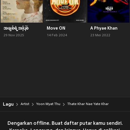
အချစ်ရဲ့အပြစ်
Move ON
A Phyae Khan
29 Nov 2025
14 Feb 2024
23 Mei 2022
Lagu
Artist
Yoon Myat Thu
Thate Khar Nae Yate Khar
Dengarkan offline. Buat daftar putar kamu sendiri.