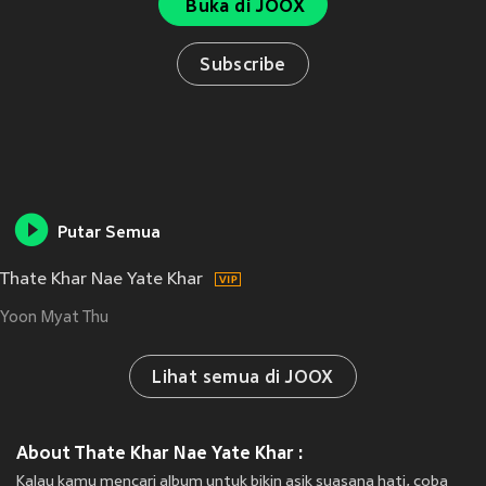
Buka di JOOX
Subscribe
Putar Semua
Thate Khar Nae Yate Khar
Yoon Myat Thu
Lihat semua di JOOX
About Thate Khar Nae Yate Khar :
Kalau kamu mencari album untuk bikin asik suasana hati, coba