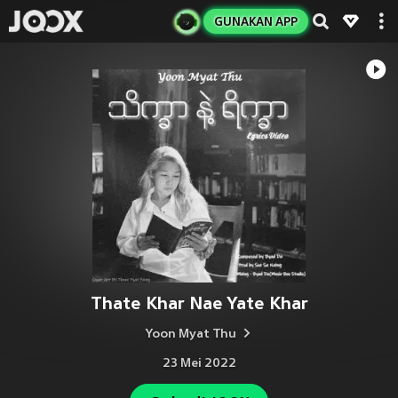
GUNAKAN APP
Thate Khar Nae Yate Khar
Yoon Myat Thu
23 Mei 2022