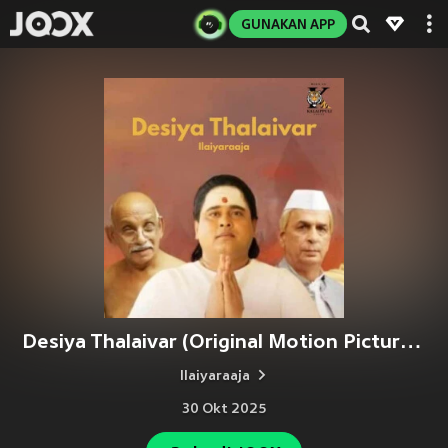
GUNAKAN APP
Desiya Thalaivar (Original Motion Picture Soundtrack)
Ilaiyaraaja
30 Okt 2025