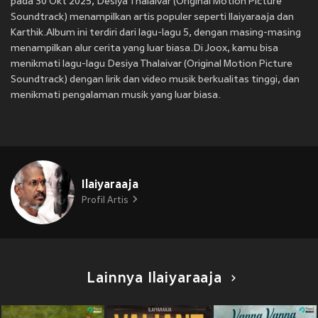
pada 30 Okt 2025, Desiya Thalaivar (Original Motion Picture
Soundtrack) menampilkan artis populer seperti Ilaiyaraaja dan
Karthik.Album ini terdiri dari lagu-lagu 5, dengan masing-masing
menampilkan alur cerita yang luar biasa.Di Joox, kamu bisa
menikmati lagu-lagu Desiya Thalaivar (Original Motion Picture
Soundtrack) dengan lirik dan video musik berkualitas tinggi, dan
menikmati pengalaman musik yang luar biasa.
Ilaiyaraaja
Profil Artis
Lainnya Ilaiyaraaja