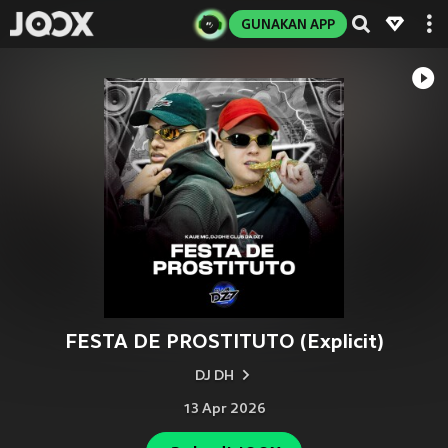
GUNAKAN APP
FESTA DE PROSTITUTO (Explicit)
DJ DH
13 Apr 2026