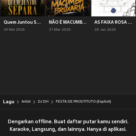
Quem Juntou Separa (Explicit)
NÃO É MACUMBA É BRUXARIA
AS FAIXA ROSA BROTA (Explicit)
29 Mei 2026
31 Mar 2026
28 Jan 2026
Lagu
Artist
DJ DH
FESTA DE PROSTITUTO (Explicit)
Dengarkan offline. Buat daftar putar kamu sendiri.
Karaoke, Langsung, dan lainnya. Hanya di aplikasi.