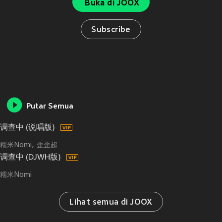
Buka di JOOX
Subscribe
Putar Semua
调查中 (说唱版)
糯米Nomi
歪歪超
调查中 (DJWH版)
糯米Nomi
Lihat semua di JOOX