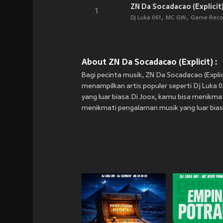
ZN Da Socadacao (Explicit
1
Dj Luka 061
MC GW
Game Reco
About ZN Da Socadacao (Explicit) :
Bagi pecinta musik, ZN Da Socadacao (Explic
menampilkan artis populer seperti Dj Luka 0
yang luar biasa.Di Joox, kamu bisa menikmati
menikmati pengalaman musik yang luar bias