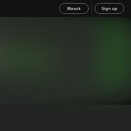
Masuk
Sign up