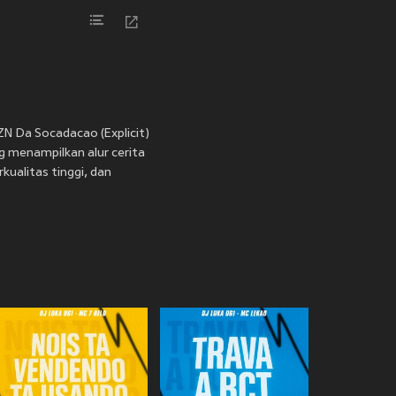
 ZN Da Socadacao (Explicit)
g menampilkan alur cerita
kualitas tinggi, dan