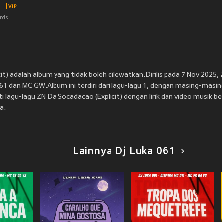
)
rds
it) adalah album yang tidak boleh dilewatkan.Dirilis pada 7 Nov 2025,
61 dan MC GW.Album ini terdiri dari lagu-lagu 1, dengan masing-masin
 lagu-lagu ZN Da Socadacao (Explicit) dengan lirik dan video musik ber
a.
Lainnya Dj Luka 061