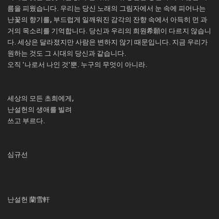
름을 피웠습니다. 우리는 당신 노래의 그림자에서 눈 속에 피어나는
난꽃의 향기를, 부드럽게 일깨워진 감각의 잔향 속에서 아득히 먼 과
거의 목소리를 기억합니다. 당신과 우리의 희원希願이 다르지 않습니
다. 세상은 달라졌지만 사람은 변하지 않기 때문입니다. 지금 우리가
원하는 것도 그 시대의 당신과 같습니다.
오직 '나로서 나인 것'뿐. 누구의 무엇이 아니라.
세상의 모든 초희에게,
난설헌의 생애를 빌려
쓰고 부르다.
심규선
난설헌 蘭雪軒