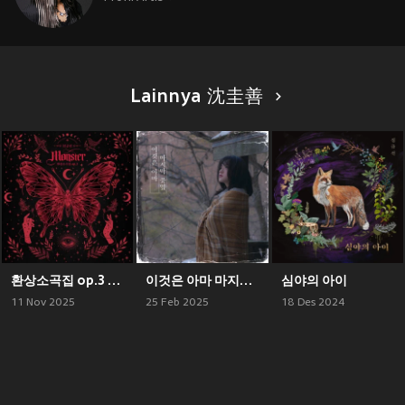
Lainnya 沈圭善
환상소곡집 op.3 <Monster>
이것은 아마 마지막 꽃잎
심야의 아이
11 Nov 2025
25 Feb 2025
18 Des 2024