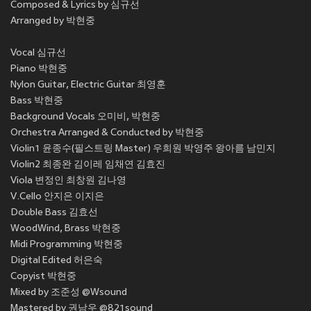
Composed & Lyrics by 심규선
Arranged by 박현중
Vocal 심규선
Piano 박현중
Nylon Guitar, Electric Guitar 최영훈
Bass 박현중
Background Vocals 오미비, 박현중
Orchestra Arranged & Conducted by 박현중
Violin1 윤종수(필스트링 Master) 우희원 박영주 왕아름 남민지
Violin2 최종완 김이레 임채연 김효진
Viola 변정인 최창원 김나영
V.Cello 안지은 이지은
Double Bass 김효선
WoodWind, Brass 박현중
Midi Programming 박현중
Digital Edited 허은숙
Copyist 박현중
Mixed by 조준성 @Wsound
Mastered by 권남우 @821sound