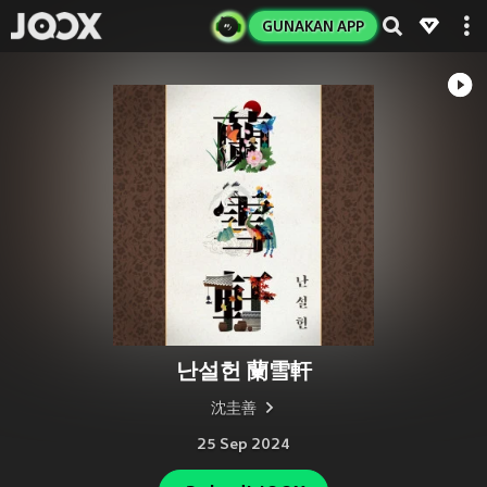
GUNAKAN APP
난설헌 蘭雪軒
沈圭善
25 Sep 2024