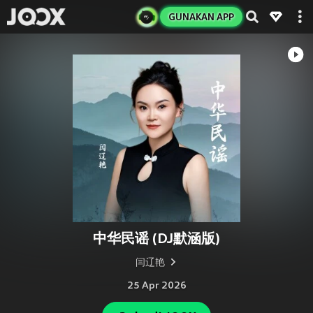
GUNAKAN APP
中华民谣 (DJ默涵版)
闫辽艳
25 Apr 2026