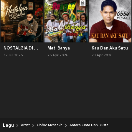
NOSTALGIA DI SEKOLAH
Mati Banya
Kau Dan Aku Satu
17 Jul 2026
26 Apr 2026
23 Apr 2026
Lagu
Artist
Obbie Messakh
Antara Cinta Dan Dusta