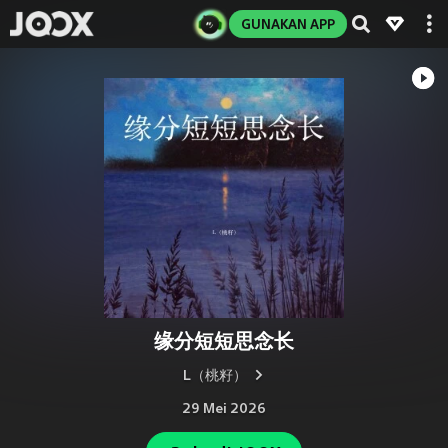
GUNAKAN APP
缘分短短思念长
L（桃籽）
29 Mei 2026