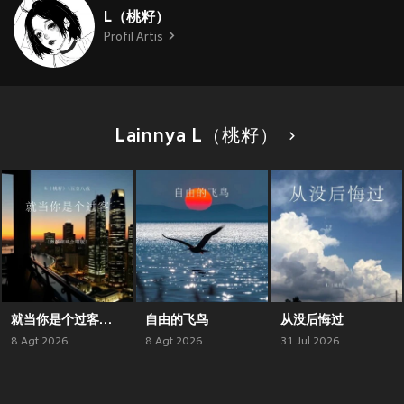
L（桃籽）
Profil Artis
Lainnya L（桃籽）
就当你是个过客（微醺烟嗓合唱版）
自由的飞鸟
从没后悔过
8 Agt 2026
8 Agt 2026
31 Jul 2026