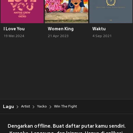
I Love You
Women King
Waktu
19 Mei 2024
21 Apr 2023
4 Sep 2021
Lagu
Artist
Yacko
Win The Fight
Dengarkan offline. Buat daftar putar kamu sendiri.