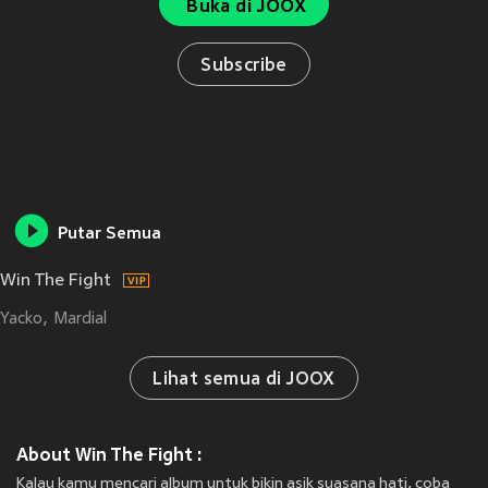
Buka di JOOX
Subscribe
Putar Semua
Win The Fight
Yacko
Mardial
Lihat semua di JOOX
About Win The Fight :
Kalau kamu mencari album untuk bikin asik suasana hati, coba