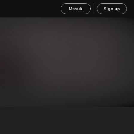
Masuk
Sign up