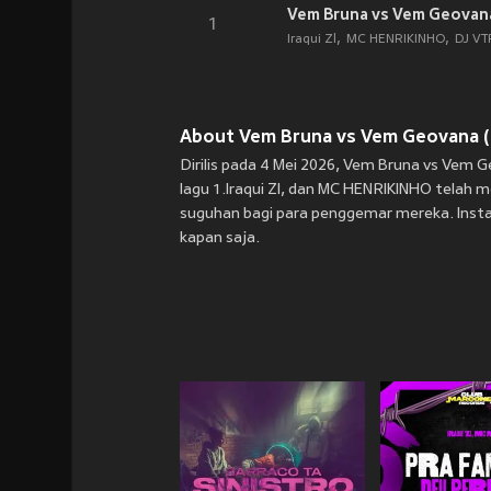
Vem Bruna vs Vem Geovana 
1
Iraqui Zl
MC HENRIKINHO
DJ VT
About Vem Bruna vs Vem Geovana (Ex
Dirilis pada 4 Mei 2026, Vem Bruna vs Vem G
lagu 1.Iraqui Zl, dan MC HENRIKINHO telah 
suguhan bagi para penggemar mereka. Instal
kapan saja.