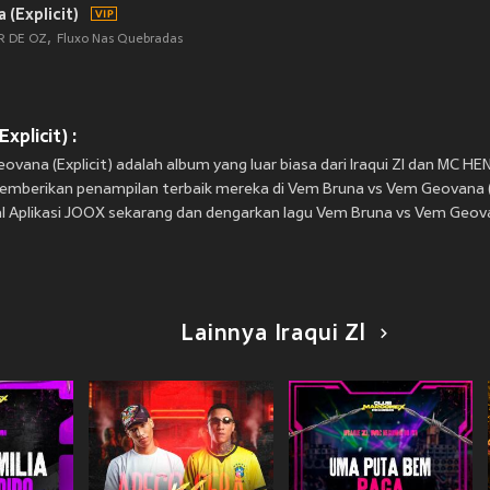
(Explicit)
R DE OZ
Fluxo Nas Quebradas
plicit) :
eovana (Explicit) adalah album yang luar biasa dari Iraqui Zl dan MC 
memberikan penampilan terbaik mereka di Vem Bruna vs Vem Geovana (
 Aplikasi JOOX sekarang dan dengarkan lagu Vem Bruna vs Vem Geovana
Lainnya Iraqui Zl