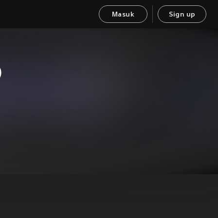
Masuk
Sign up
)