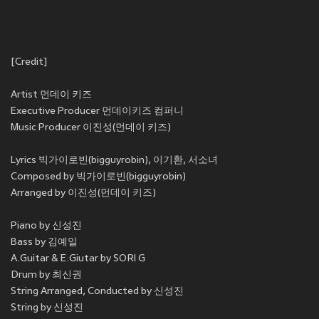
[Credit]
Artist 먼데이 키즈
Executive Producer 먼데이키즈 컴퍼니
Music Producer 이진성(먼데이 키즈)
Lyrics 빅가이로빈(bigguyrobin), 이기환, 서소녀
Composed by 빅가이로빈(bigguyrobin)
Arranged by 이진성(먼데이 키즈)
Piano by 신성진
Bass by 김예일
A.Guitar & E.Giutar by SORI G
Drum by 최신권
String Arranged, Conducted by 신성진
String by 신성진