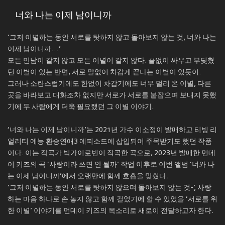
너와 나는 이제 남이니까
‘그저 이별하는 동안 서로를 탓하지 않고 돌아보지 않는 것, 너와 나는
이제 남이니까…’
모든 만남이 같지 않고 모든 이별이 같지 않다. 끝없이 싸우고 부딪혔
던 이별이 있는 반면, 서로 말없이 차갑게 끝나는 이별이 있듯이.
그러나 소란스럽기에도 한없이 차갑기에도 너무 멀리 온 이별, 다른
곳을 바라보고 대화조차 없지만 서로가 서로를 붙잡으며 보내지 못했
기에 두 사람에게 더욱 필요했던 그 이별 이야기.
‘너와 나는 이제 남이니까’는 2021년 가수 이소정이 발매하고 티빙 리
얼리티 예능 환승연애3 에피소드에 삽입되어 주목받기도 했던 작품
이다. 이는 작곡가 빅가이로빈이 작곡한 곡으로, 2023년 발매한 먼데
이 키즈의 곡 ‘사랑이라 쓰면 안 될까’ 작업 이후로 이번 앨범 ‘너와 나
는 이제 남이니까’에서 오랜만에 함께 호흡을 맞췄다.
‘그저 이별하는 동안 서로를 탓하지 않으며 돌아보지 않는 것-’, 사랑
하는 마음 하나로 손 놓지 않고 함께 걸었기에 할 수 있었을 ‘서로를 위
한 이별’ 이야기를 먼데이 키즈의 목소리로 새로이 전달하고자 한다.