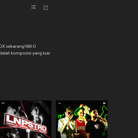
JOOX sekarang!AM O
adalah komposisi yang luar