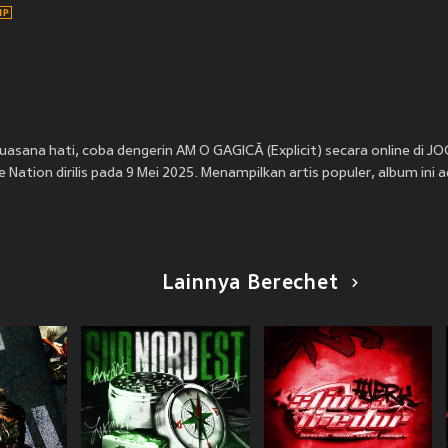
suasana hati, coba dengerin AM O GAGICĂ (Explicit) secara online di 
 Nation dirilis pada 9 Mei 2025. Menampilkan artis populer, album ini 
Lainnya Berechet