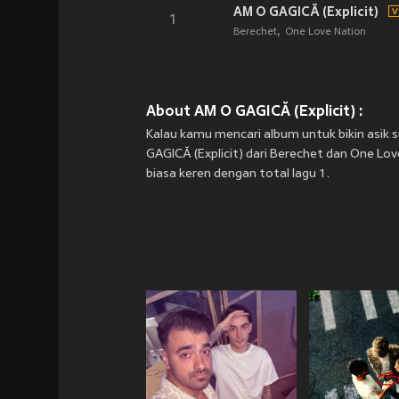
AM O GAGICĂ (Explicit)
1
Berechet
One Love Nation
About AM O GAGICĂ (Explicit) :
Kalau kamu mencari album untuk bikin asik 
GAGICĂ (Explicit) dari Berechet dan One Love
biasa keren dengan total lagu 1.