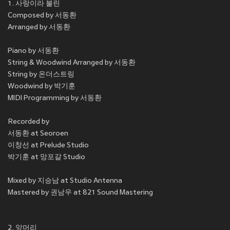
1. 사랑이라 불린
Composed by 서동환
Arranged by 서동환
Piano by 서동환
String & Woodwind Arranged by 서동환
String by 온더스트링
Woodwind by 박기훈
MIDI Programming by 서동환
Recorded by
서동환 at Seoroen
이창선 at Prelude Studio
박기훈 at 망포갈 Studio
Mixed by 지승남 at Studio Antenna
Mastered by 권남우 at 821 Sound Mastering
2. 앞머리