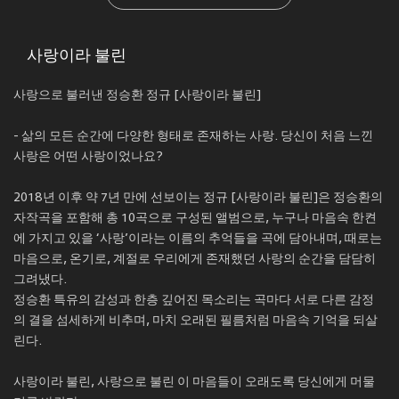
사랑이라 불린
사랑으로 불러낸 정승환 정규 [사랑이라 불린]
- 삶의 모든 순간에 다양한 형태로 존재하는 사랑. 당신이 처음 느낀
사랑은 어떤 사랑이었나요?
2018년 이후 약 7년 만에 선보이는 정규 [사랑이라 불린]은 정승환의
자작곡을 포함해 총 10곡으로 구성된 앨범으로, 누구나 마음속 한켠
에 가지고 있을 ‘사랑’이라는 이름의 추억들을 곡에 담아내며, 때로는
마음으로, 온기로, 계절로 우리에게 존재했던 사랑의 순간을 담담히
그려냈다.
정승환 특유의 감성과 한층 깊어진 목소리는 곡마다 서로 다른 감정
의 결을 섬세하게 비추며, 마치 오래된 필름처럼 마음속 기억을 되살
린다.
사랑이라 불린, 사랑으로 불린 이 마음들이 오래도록 당신에게 머물