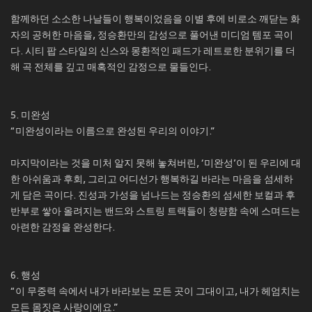
함께하던 소소한 나날들이 행복이었음을 이별 후에 비로소 깨닫는 화
자의 공허한 마음을, 정승환만의 감성으로 풀어낸 미디엄 템포 곡이
다. 시티 팝 스타일의 신스와 몽환적인 패드가 레트로한 분위기를 더
해 곡 전체를 깊고 매혹적인 감정으로 물들인다.
5. 미완성
“미완성이라는 이름으로 완성된 우리의 이야기.”
마지막이라는 것을 미처 알지 못해 놓쳐버린, ‘미완성’이 된 우리에 대
한 아쉬움과 후회, 그리고 어디선가 행복하길 바라는 마음을 섬세하
게 담은 곡이다. 진성과 가성을 넘나드는 정승환의 섬세한 보컬과 후
반부로 쌓아 올려지는 밴드와 스트링 트랙들이 청량함 속에 스며드는
아련한 감정을 완성한다.
6. 행성
“이 무중력 속에서 내가 바라보는 모든 곳이 그대이고, 내가 헤엄치는
모든 몸짓은 사랑이에요.”