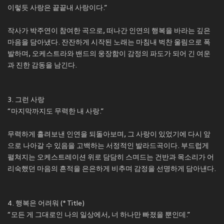
이렇듯 사랑은 끝끝내 사랑이다.”
작사가 박주연이 참여한 곡으로, 떠나간 인연의 행복을 바라는 깊은
마음을 담아냈다. 잔잔하게 시작된 노래는 마침내 벅찬 울림으로 폭
발하며, 오케스트라와 밴드의 웅장함이 감정의 파도가 되어 긴 여운
과 진한 감동을 남긴다.
3. 그런 사랑
“마지막까지도 무력한 내 사랑.”
무력하게 흘려보낸 인연을 되돌아보며, 그 사랑이 있었기에 다시 앞
으로 나아갈 수 있음을 고백하는 서정적인 발라드곡이다. 부드럽게
펼쳐지는 오케스트레이션 위로 담담히 스며드는 건반과 목소리가 어
리숙했던 마음의 흔적을 은은하게 비추며 감정을 선명하게 담아낸다.
4. 행복은 어려워 (* Title)
“모든 게 그대로인 나의 일상에서, 너 하나만 빠졌을 뿐인데.”