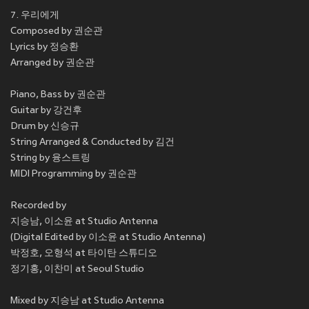
7. 우리에게
Composed by 권순관
Lyrics by 정승환
Arranged by 권순관
Piano, Bass by 권순관
Guitar by 강건후
Drum by 신승규
String Arranged & Conducted by 김건
String by 융스트링
MIDI Programming by 권순관
Recorded by
지승남, 이소윤 at Studio Antenna
(Digital Edited by 이소윤 at Studio Antenna)
박정호, 오형석 at 타이탄 스튜디오
정기홍, 이찬미 at Seoul Studio
Mixed by 지승남 at Studio Antenna