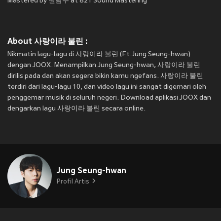
Mastered by 권남우 at 821 Sound Mastering
About 사랑이라 불린 :
Nikmatin lagu-lagu di 사랑이라 불린 (Ft.Jung Seung-hwan)
dengan JOOX. Menampilkan Jung Seung-hwan, 사랑이라 불린
dirilis pada
dan akan segera bikin kamu ngefans. 사랑이라 불린
terdiri dari lagu-lagu 10, dan video lagu ini sangat digemari oleh
penggemar musik di seluruh negeri. Download aplikasi JOOX dan
dengarkan lagu 사랑이라 불린 secara online.
Jung Seung-hwan
Profil Artis