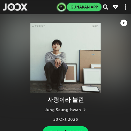
GUNAKAN APP
사랑이라 불린
Jung Seung-hwan
30 Okt 2025