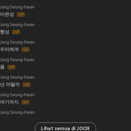
Jung Seung-hwan
미완성
Jung Seung-hwan
행성
Jung Seung-hwan
우리에게
Jung Seung-hwan
품
Jung Seung-hwan
넌 어떨까
Jung Seung-hwan
여기까지
Jung Seung-hwan
Lihat semua di JOOX