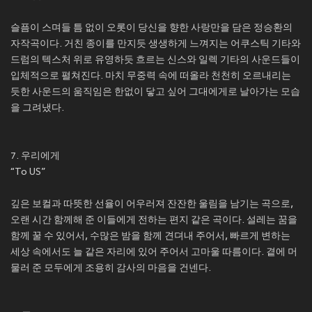
슬픔이 스며들 틈 없이 오롯이 당신을 향한 사랑만을 담은 정승환의
자작곡이다. 거친 종이를 만지듯 생생하게 느껴지는 어쿠스틱 기타와
드럼의 텍스처 위로 유영하듯 흐르는 신스와 일렉 기타의 사운드들이
입체적으로 펼쳐진다. 마치 무중력 속에 떠올라 천천히 오르내리는
듯한 사운드의 움직임은 한없이 닿고 싶어 그대에게로 날아가는 모습
을 그려냈다.
7. 우리에게
“To US”
깊은 보컬과 따뜻한 선율이 어우러져 잔잔한 울림을 남기는 곡으로,
오랜 시간 함께해 준 이들에게 전하는 편지 같은 곡이다. 설레는 꿈을
함께 꿀 수 있어서, 수많은 밤을 함께 견뎌내 주어서, 빠르게 변하는
세상 속에서도 늘 같은 자리에 있어 주어서 고마울 따름이다. 곁에 머
물러 준 모두에게 조용히 감사의 마음을 건넨다.