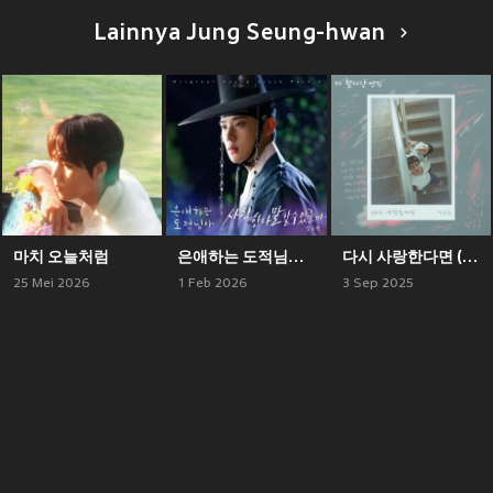
Lainnya Jung Seung-hwan
마치 오늘처럼
은애하는 도적님아 OST Part 5 (To My Beloved Thief, Pt. 5 (Original Soundtrack))
다시 사랑한다면 (첫사랑 엔딩 X 정승환)
25 Mei 2026
1 Feb 2026
3 Sep 2025