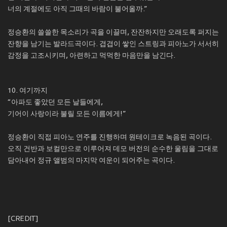
너의 계절에도 아직 그때의 바람이 불어올까.”
정승환의 쓸쓸한 목소리가 곡을 이끌며, 잔잔하지만 오래도록 퍼지는
잔향을 남기는 발라드곡이다. 겹겹이 쌓인 스트링과 피아노가 서서히
감정을 고조시키며, 아련하고 먹먹한 마음만을 남긴다.
10. 여기까지
“아파도 좋았던 모든 날들에게,
기어이 사랑이라 불릴 모든 이름에게!”
정승환이 직접 피아노 연주를 진행하며 원테이크로 녹음된 곡이다.
오직 건반과 보컬만으로 이루어져 데모 버전의 순수한 울림을 그대로
담아내어 정규 앨범의 마지막 여운이 되어주는 곡이다.
[CREDIT]