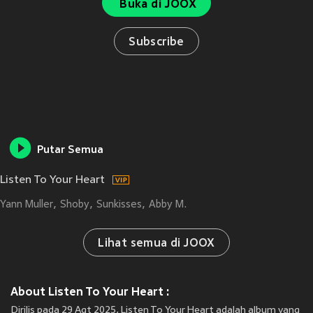
Buka di JOOX
Subscribe
Putar Semua
Listen To Your Heart
Yann Muller
Shoby
Sunkisses
Abby M.
Lihat semua di JOOX
About Listen To Your Heart :
Dirilis pada 29 Agt 2025, Listen To Your Heart adalah album yang