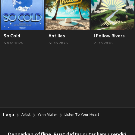
So Cold
Antilles
I Follow Rivers
6 Mar 2026
6 Feb 2026
2 Jan 2026
Lagu
Artist
Yann Muller
Listen To Your Heart