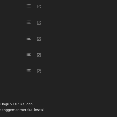
l lagu 5.DJZRX, dan
 penggemar mereka. Instal