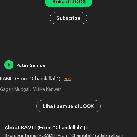
Buka di JOOX
Subscribe
Putar Semua
KAMLI (From "Chamkillah")
Gagan Mudgal
Mitika Kanwar
Lihat semua di JOOX
About KAMLI (From "Chamkillah") :
Bagi pecinta musik, KAMLI (From "Chamkillah") adalah album