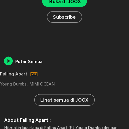
Buka di JOOX
Subscribe
Putar Semua
Falling Apart
Young Dumbs
MIMI OCEAN
Lihat semua di JOOX
About Falling Apart :
Nikmatin lagu-lagu di Falling Apart (Ft.Young Dumbs) dengan