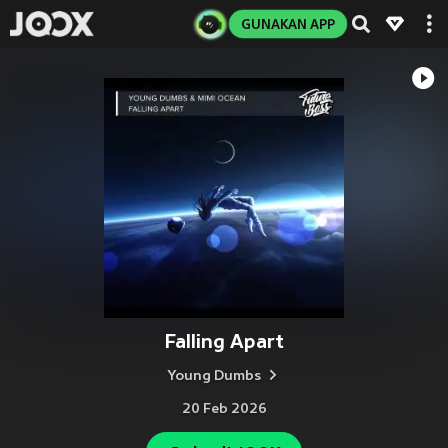
GUNAKAN APP
Falling Apart
Young Dumbs
20 Feb 2026