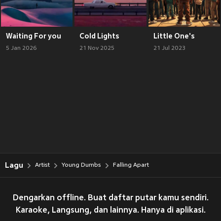
Waiting For you
Cold Lights
Little One's
5 Jan 2026
21 Nov 2025
21 Jul 2023
Lagu
Artist
Young Dumbs
Falling Apart
Dengarkan offline. Buat daftar putar kamu sendiri.
Karaoke, Langsung, dan lainnya. Hanya di aplikasi.